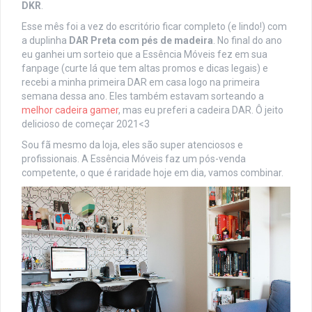
DKR
.
Esse mês foi a vez do escritório ficar completo (e lindo!) com
a duplinha
DAR Preta com pés de madeira
. No final do ano
eu ganhei um sorteio que a Essência Móveis fez em sua
fanpage (curte lá que tem altas promos e dicas legais) e
recebi a minha primeira DAR em casa logo na primeira
semana dessa ano. Eles também estavam sorteando a
melhor cadeira gamer
, mas eu preferi a cadeira DAR. Ô jeito
delicioso de começar 2021<3
Sou fã mesmo da loja, eles são super atenciosos e
profissionais. A Essência Móveis faz um pós-venda
competente, o que é raridade hoje em dia, vamos combinar.